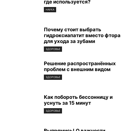
где используется?
НАУКА
Почему стоит выбрать
гидроксиапатит вместо фтора
для ухода за зубами
ЗДОРОВЬЕ
Решение распространённых
проблем с внешним видом
ЗДОРОВЬЕ
Как побороть бессонницу и
уснуть за 15 минут
ЗДОРОВЬЕ
Выпрямись! О важности