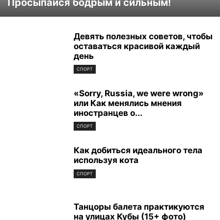
Просыпайся бодрым и сильным!
Девять полезных советов, чтобы
оставаться красивой каждый
день
СПОРТ
«Sorry, Russia, we were wrong»
или Как менялись мнения
иностранцев о...
СПОРТ
Как добиться идеального тела
используя кота
СПОРТ
Танцоры балета практикуются
на улицах Кубы (15+ фото)