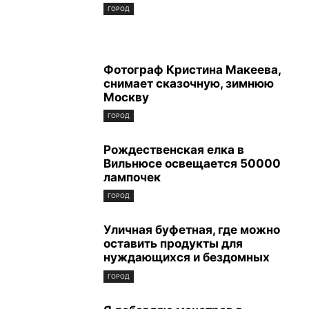
ГОРОД
Фотограф Кристина Макеева,
снимает сказочную, зимнюю
Москву
ГОРОД
Рождественская елка в
Вильнюсе освещается 50000
лампочек
ГОРОД
Уличная буфетная, где можно
оставить продукты для
нуждающихся и бездомных
ГОРОД