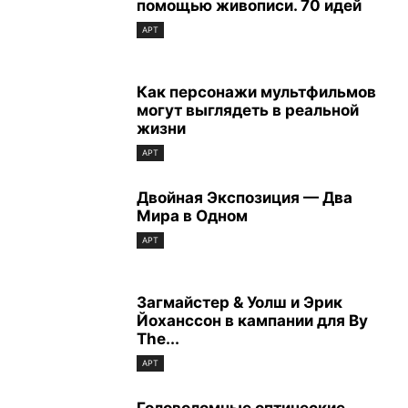
помощью живописи. 70 идей
АРТ
Как персонажи мультфильмов
могут выглядеть в реальной
жизни
АРТ
Двойная Экспозиция — Два
Мира в Одном
АРТ
Загмайстер & Уолш и Эрик
Йоханссон в кампании для By
The...
АРТ