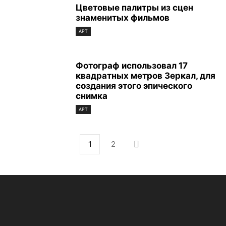
Цветовые палитры из сцен
знаменитых фильмов
АРТ
Фотограф использовал 17
квадратных метров Зеркал, для
создания этого эпического
снимка
АРТ
1
2