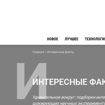
НОВОЕ
ЛУЧШЕЕ
ТЕХНОЛОГИ
Главная
Интересные факты
И
ИНТЕРЕСНЫЕ ФА
Авто
Арт
Архитектура
Брендинг
Видео
Удивительное вокруг: подборки инт
шокирующих научных эксперименто