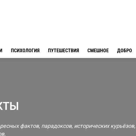
И
ПСИХОЛОГИЯ
ПУТЕШЕСТВИЯ
СМЕШНОЕ
ДОБРО
КТЫ
Гаджеты
Город
Дизайн
Добро
ересных фактов, парадоксов, исторических курьёзов
в.