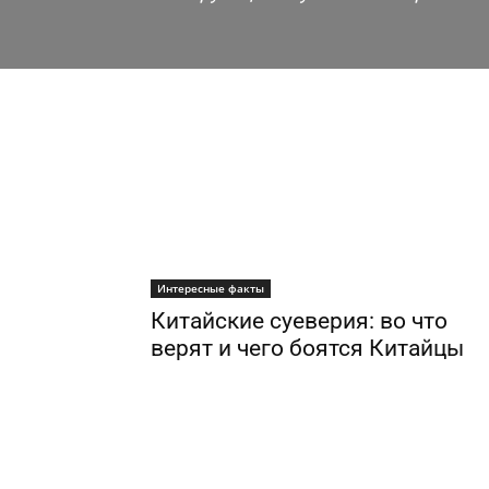
Интересные факты
Китайские суеверия: во что
верят и чего боятся Китайцы