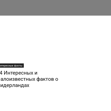
нтересные факты
4 Интересных и
алоизвестных фактов о
идерландах