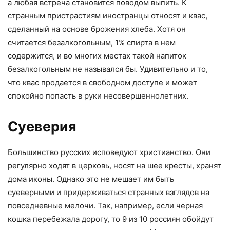
а любая встреча становится поводом выпить. К
странным пристрастиям иностранцы относят и квас,
сделанный на основе брожения хлеба. Хотя он
считается безалкогольным, 1% спирта в нем
содержится, и во многих местах такой напиток
безалкогольным не назывался бы. Удивительно и то,
что квас продается в свободном доступе и может
спокойно попасть в руки несовершеннолетних.
Суеверия
Большинство русских исповедуют христианство. Они
регулярно ходят в церковь, носят на шее кресты, хранят
дома иконы. Однако это не мешает им быть
суеверными и придерживаться странных взглядов на
повседневные мелочи. Так, например, если черная
кошка перебежала дорогу, то 9 из 10 россиян обойдут