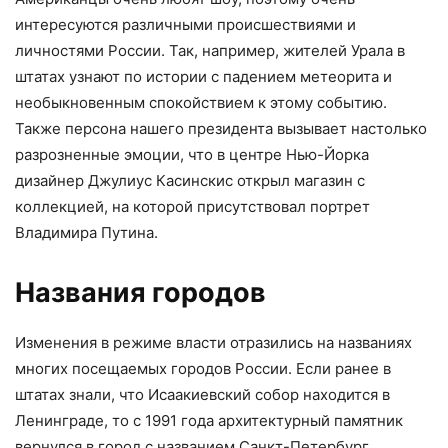
интересуются различными происшествиями и
личностями России. Так, например, жителей Урала в
штатах узнают по истории с падением метеорита и
необыкновенным спокойствием к этому событию.
Также персона нашего президента вызывает настолько
разрозненные эмоции, что в центре Нью-Йорка
дизайнер Джулиус Касинскис открыл магазин с
коллекцией, на которой присутствовал портрет
Владимира Путина.
Названия городов
Изменения в режиме власти отразились на названиях
многих посещаемых городов России. Если ранее в
штатах знали, что Исаакиевский собор находится в
Ленинграде, то с 1991 года архитектурный памятник
вернулся в город с названием Санкт-Петербург.