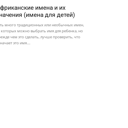
фриканские имена и их
начения (имена для детей)
сть много традиционных или необычных имен,
 которых можно выбрать имя для ребенка, но
ежде чем это сделать, лучше проверить, что
начает это имя....