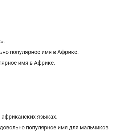
».
ьно популярное имя в Африке.
лярное имя в Африке.
х африканских языках.
о довольно популярное имя для мальчиков.