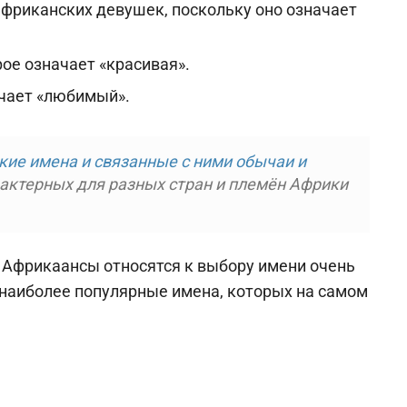
африканских девушек, поскольку оно означает
ое означает «красивая».
ачает «любимый».
кие имена и связанные с ними обычаи и
рактерных для разных стран и племён Африки
и Африкаансы относятся к выбору имени очень
 наиболее популярные имена, которых на самом