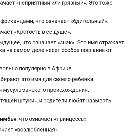
начает «неприятный или грязный». Это тоже
фриканцами, что означает «бдительный».
чает «Кротость в ее душе».
ыдущее, что означает «знак». Это имя отражает
ка на самом деле несет особое послание от
вольно популярно в Африке.
бирают это имя для своего ребенка.
я мусульманского происхождения.
стящей штуки», и родители любят называть
Гимбья
, что означает «принцесса».
ачает «возлюбленная».