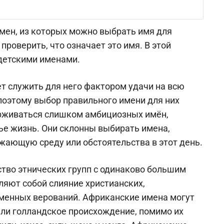
мен, из которых можно выбрать имя для
проверить, что означает это имя. В этой
детскими именами.
т служить для него фактором удачи на всю
 поэтому выбор правильного имени для них
рживаться слишком амбициозных имён,
ье жизнь. Они склонны выбирать имена,
жающую среду или обстоятельства в этот день.
тво этнических групп с одинаково большим
ляют собой слияние христианских,
менных верований. Африканские имена могут
или голландское происхождение, помимо их