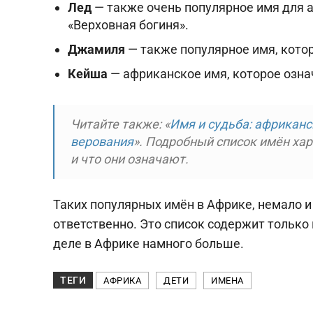
Лед
— также очень популярное имя для 
«Верховная богиня».
Джамиля
— также популярное имя, котор
Кейша
— африканское имя, которое озн
Читайте также: «
Имя и судьба: африканс
верования
». Подробный список имён ха
и что они означают.
Таких популярных имён в Африке, немало 
ответственно. Это список содержит только
деле в Африке намного больше.
ТЕГИ
АФРИКА
ДЕТИ
ИМЕНА