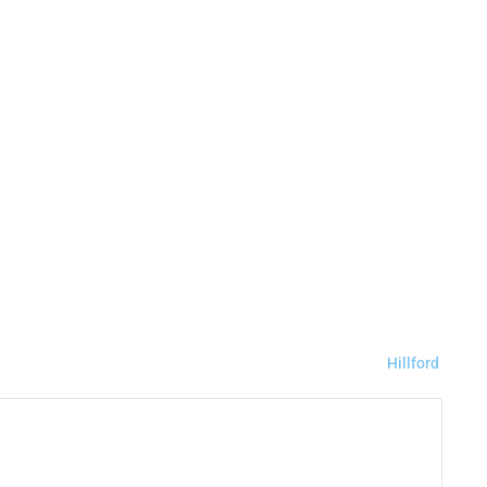
Hillford