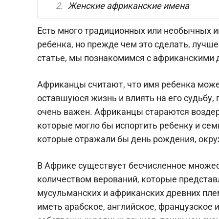
Женские африканские имена
Есть много традиционных или необычных и
ребенка, но прежде чем это сделать, лучше 
статье, мы познакомимся с африканскими 
Африканцы считают, что имя ребенка може
оставшуюся жизнь и влиять на его судьбу,
очень важен. Африканцы стараются возде
которые могло бы испортить ребенку и сем
которые отражали бы день рождения, окру
В Африке существует бесчисленное множес
количеством верований, которые представ
мусульманских и африканских древних пле
иметь арабское, английское, французское 