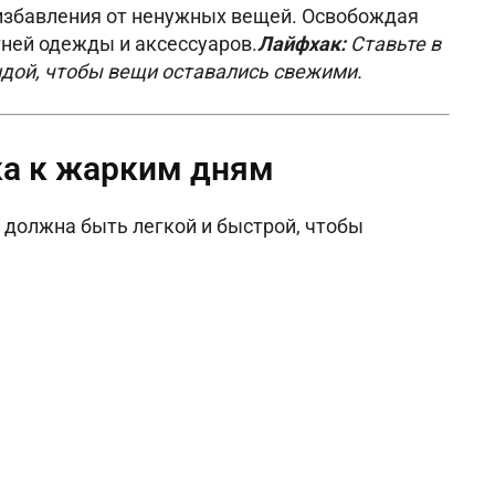
 избавления от ненужных вещей. Освобождая
тней одежды и аксессуаров.
Лайфхак:
Ставьте в
дой, чтобы вещи оставались свежими.
ка к жарким дням
 должна быть легкой и быстрой, чтобы