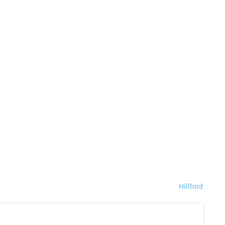
Hillford