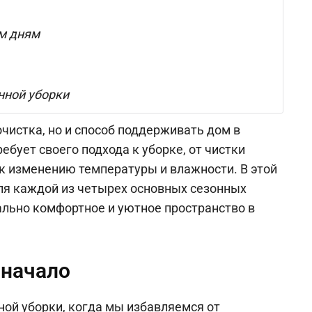
им дням
нной уборки
очистка, но и способ поддерживать дом в
ебует своего подхода к уборке, от чистки
к изменению температуры и влажности. В этой
ля каждой из четырех основных сезонных
ально комфортное и уютное пространство в
 начало
ной уборки, когда мы избавляемся от