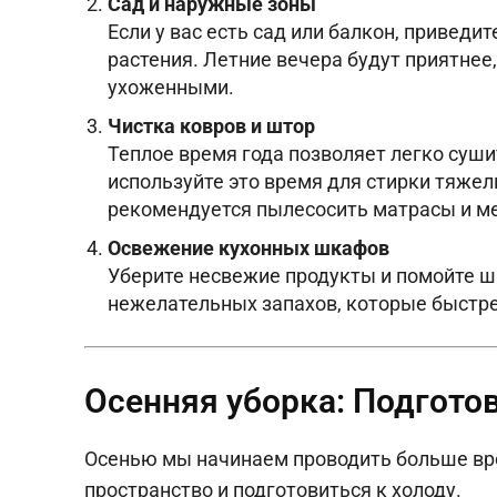
Сад и наружные зоны
Если у вас есть сад или балкон, приведит
растения. Летние вечера будут приятнее
ухоженными.
Чистка ковров и штор
Теплое время года позволяет легко суши
используйте это время для стирки тяжел
рекомендуется пылесосить матрасы и м
Освежение кухонных шкафов
Уберите несвежие продукты и помойте ш
нежелательных запахов, которые быстре
Осенняя уборка: Подготов
Осенью мы начинаем проводить больше вр
пространство и подготовиться к холоду.