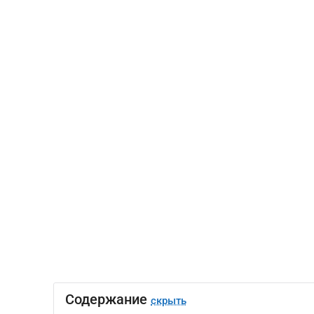
Содержание
скрыть