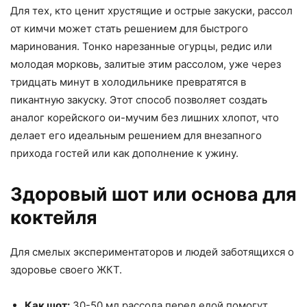
Для тех, кто ценит хрустящие и острые закуски, рассол
от кимчи может стать решением для быстрого
маринования. Тонко нарезанные огурцы, редис или
молодая морковь, залитые этим рассолом, уже через
тридцать минут в холодильнике превратятся в
пикантную закуску. Этот способ позволяет создать
аналог корейского ои-мучим без лишних хлопот, что
делает его идеальным решением для внезапного
прихода гостей или как дополнение к ужину.
Здоровый шот или основа для
коктейля
Для смелых экспериментаторов и людей заботящихся о
здоровье своего ЖКТ.
Как шот:
30-50 мл рассола перед едой помогут