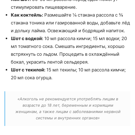
стимулировать пищеварение.
Как коктейль:
Размешайте ¼ стакана рассола с ¾
стакана тоника или газированной воды, добавьте лёд
и дольку лайма. Освежающий и бодрящий напиток.
Шот с водкой:
10 мл рассола кимчи; 15 мл водки; 20
мл томатного сока. Смешать ингредиенты, хорошо
встряхнуть со льдом. Процедить в охлаждённый
бокал, украсить лентой сельдерея.
Шот с текилой:
15 мл текилы; 10 мл рассола кимчи;
20 мл сока огурца.
«Алкоголь не рекомендуется употреблять лицам в
возрасте до 18 лет, беременным и кормящим
женщинам, а также лицам с заболеваниями нервной
системы и внутренних органов»