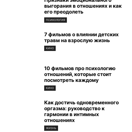
Признаки эмоционального
выгорания в отношениях и как
его преодолеть
ПСИХОЛОГИЯ
7 фильмов о влиянии детских
травм на взрослую жизнь
КИНО
10 фильмов про психологию
отношений, которые стоит
посмотреть каждому
КИНО
Как достичь одновременного
оргазма: руководство к
гармонии в интимных
отношениях
ЖИЗНЬ