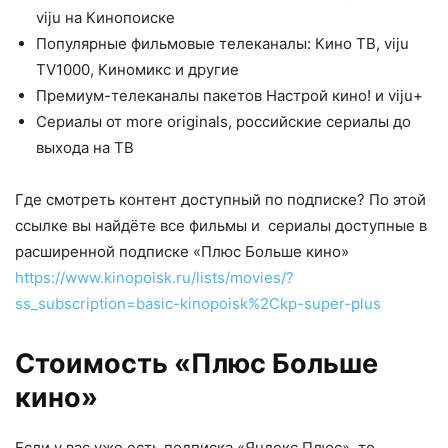
viju на Кинопоиске
Популярные фильмовые телеканалы: Кино ТВ, viju
TV1000, Киномикс и другие
Премиум-телеканалы пакетов Настрой кино! и viju+
Сериалы от more originals, российские сериалы до
выхода на ТВ
Где смотреть контент доступный по подписке? По этой
ссылке вы найдёте все фильмы и сериалы доступные в
расширенной подписке «Плюс Больше кино»
https://www.kinopoisk.ru/lists/movies/?
ss_subscription=basic-kinopoisk%2Ckp-super-plus
Стоимость «Плюс Больше
кино»
Если у вас уже есть подписка «Яндекс Плюс», то