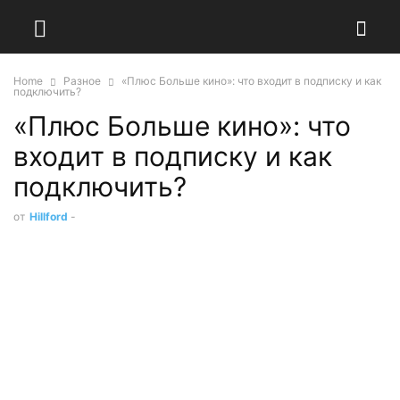
Home
Разное
«Плюс Больше кино»: что входит в подписку и как
подключить?
«Плюс Больше кино»: что
входит в подписку и как
подключить?
от
Hillford
-