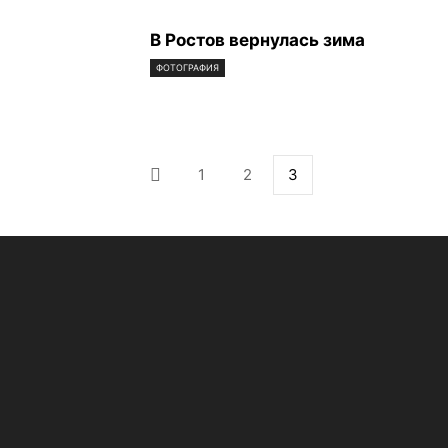
В Ростов вернулась зима
ФОТОГРАФИЯ
1
2
3