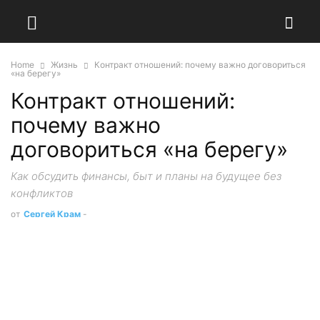
Home
Жизнь
Контракт отношений: почему важно договориться
«на берегу»
Контракт отношений:
почему важно
договориться «на берегу»
Как обсудить финансы, быт и планы на будущее без
конфликтов
от
Сергей Крам
-