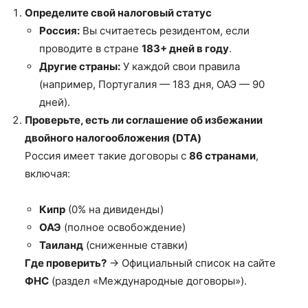
Определите свой налоговый статус
Россия:
Вы считаетесь резидентом, если
проводите в стране
183+ дней в году
.
Другие страны:
У каждой свои правила
(например, Португалия — 183 дня, ОАЭ — 90
дней).
Проверьте, есть ли соглашение об избежании
двойного налогообложения (DTA)
Россия имеет такие договоры с
86 странами
,
включая:
Кипр
(0% на дивиденды)
ОАЭ
(полное освобождение)
Таиланд
(сниженные ставки)
Где проверить?
→ Официальный список на сайте
ФНС
(раздел «Международные договоры»).