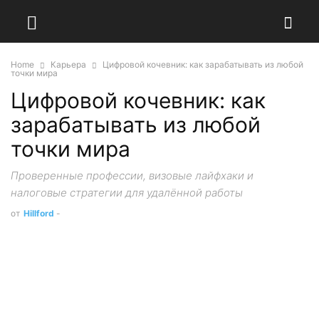
Home
Карьера
Цифровой кочевник: как зарабатывать из любой
точки мира
Цифровой кочевник: как
зарабатывать из любой
точки мира
Проверенные профессии, визовые лайфхаки и
налоговые стратегии для удалённой работы
от
Hillford
-