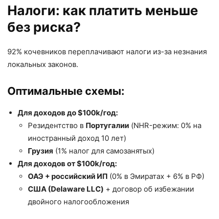
Налоги: как платить меньше
без риска?
92% кочевников переплачивают налоги из-за незнания
локальных законов.
Оптимальные схемы:
Для доходов до $100k/год:
Резидентство в
Португалии
(NHR-режим: 0% на
иностранный доход 10 лет)
Грузия
(1% налог для самозанятых)
Для доходов от $100k/год:
ОАЭ + российский ИП
(0% в Эмиратах + 6% в РФ)
США (Delaware LLC)
+ договор об избежании
двойного налогообложения