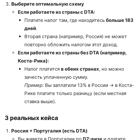
Выберите оптимальную схему
Если работаете из страны с DTA:
Платите налог там, где находитесь
больше 183
дней
.
Вторая страна (например, Россия) не может
повторно обложить налогом этот доход.
Если работаете из страны без DTA (например,
Коста-Рика):
Налог платится
в обеих странах
, но можно
зачесть уплаченную сумму.
Пример:
Вы заплатили 13% в России → в Коста-
Рике платите только разницу (если местная
ставка выше).
3 реальных кейса
Россия + Португалия (есть DTA)
Вы живете в Португалии по
D7-визе
и платите