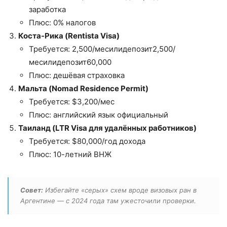
заработка
Плюс: 0% налогов
Коста-Рика (Rentista Visa)
Требуется:
2,500/месилидепозит
2
,
500/
месилидепозит
60,000
Плюс: дешёвая страховка
Мальта (Nomad Residence Permit)
Требуется: $3,200/мес
Плюс: английский язык официальный
Таиланд (LTR Visa для удалённых работников)
Требуется: $80,000/год дохода
Плюс: 10-летний ВНЖ
Совет:
Избегайте «серых» схем вроде визовых ран в
Аргентине — с 2024 года там ужесточили проверки.