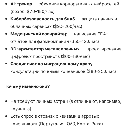
AI-тренер
— обучение корпоративных нейросетей
(доход: $70–150/час)
Кибербезопасность для SaaS
— защита данных в
облачных сервисах ($90–200/час)
Медицинский копирайтер
— написание FDA-
отчётов для фармкомпаний ($50–120/час)
3D-архитектор метавселенных
— проектирование
цифровых пространств ($60–180/час)
Специалист по миграционному праву
—
консультации по визам кочевников ($80–250/час)
Почему именно они?
Не требуют личных встреч (в отличие от, например,
коучинга)
Есть спрос в странах с «визами цифровых
кочевников» (Португалия, ОАЭ, Коста-Рика)