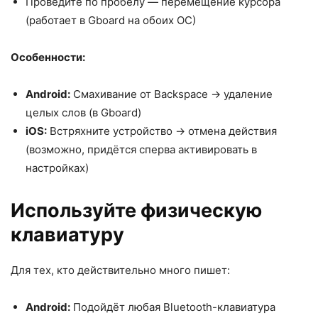
Проведите по пробелу — перемещение курсора
(работает в Gboard на обоих ОС)
Особенности:
Android:
Смахивание от Backspace → удаление
целых слов (в Gboard)
iOS:
Встряхните устройство → отмена действия
(возможно, придётся сперва активировать в
настройках)
Используйте физическую
клавиатуру
Для тех, кто действительно много пишет:
Android:
Подойдёт любая Bluetooth-клавиатура