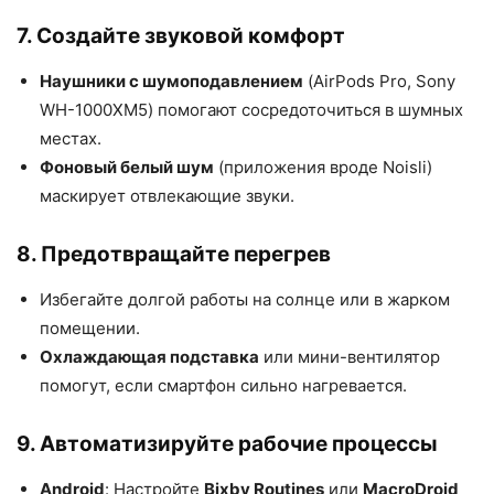
7. Создайте звуковой комфорт
Наушники с шумоподавлением
(AirPods Pro, Sony
WH-1000XM5) помогают сосредоточиться в шумных
местах.
Фоновый белый шум
(приложения вроде Noisli)
маскирует отвлекающие звуки.
8. Предотвращайте перегрев
Избегайте долгой работы на солнце или в жарком
помещении.
Охлаждающая подставка
или мини-вентилятор
помогут, если смартфон сильно нагревается.
9. Автоматизируйте рабочие процессы
Android
: Настройте
Bixby Routines
или
MacroDroid