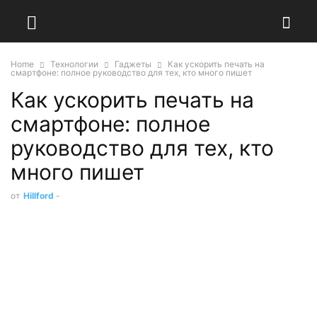
Home
Технологии
Гаджеты
Как ускорить печать на
смартфоне: полное руководство для тех, кто много пишет
Как ускорить печать на
смартфоне: полное
руководство для тех, кто
много пишет
от
Hillford
-