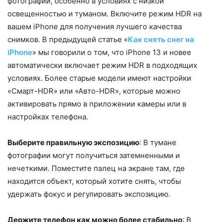
фотографии, особенно в условиях с низкой
освещенностью и туманом. Включите режим HDR на
вашем iPhone для получения лучшего качества
снимков. В предыдущей статье «
Как снять снег на
iPhone
» мы говорили о том, что iPhone 13 и новее
автоматически включает режим HDR в подходящих
условиях. Более старые модели имеют настройки
«Смарт-HDR» или «Авто-HDR», которые можно
активировать прямо в приложении камеры или в
настройках телефона.
Выберите правильную экспозицию
: В тумане
фотографии могут получиться затемненными и
нечеткими. Поместите палец на экране там, где
находится объект, который хотите снять, чтобы
удержать фокус и регулировать экспозицию.
Держите телефон как можно более стабильно
: В