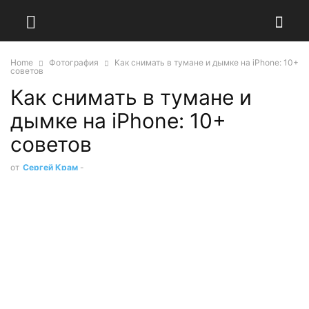
Home
Фотография
Как снимать в тумане и дымке на iPhone: 10+
советов
Как снимать в тумане и
дымке на iPhone: 10+
советов
от
Сергей Крам
-