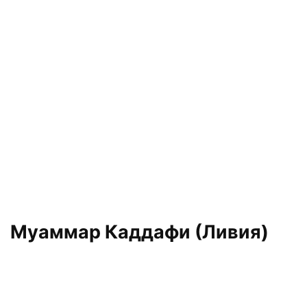
Муаммар Каддафи (Ливия)