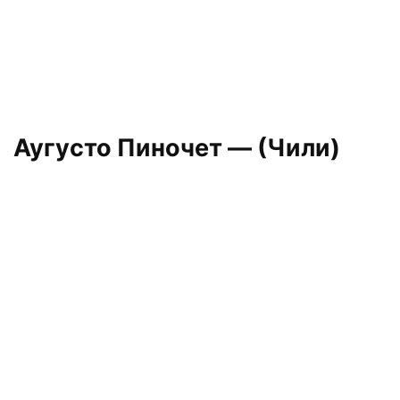
Аугусто Пиночет — (Чили)