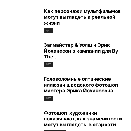
Как персонажи мультфильмов
могут выглядеть в реальной
жизни
АРТ
Загмайстер & Уолш и Эрик
Йоханссон в кампании для By
The...
АРТ
Головоломные оптические
иллюзии шведского фотошоп-
мастера Эрика Йоханссона
АРТ
Фотошоп-художники
показывают, как знаменитости
могут выглядеть, в старости