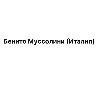
Бенито Муссолини (Италия)