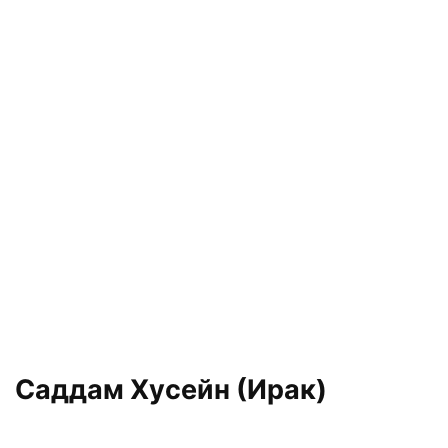
Саддам Хусейн (Ирак)