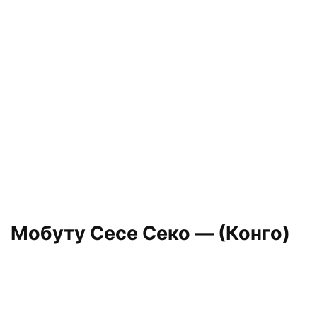
Мобуту Сесе Секо — (Конго)