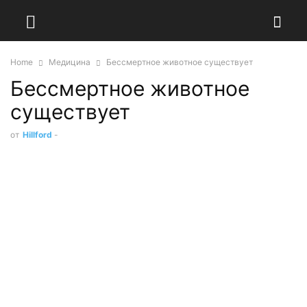
Home
Медицина
Бессмертное животное существует
Бессмертное животное
существует
от
Hillford
-