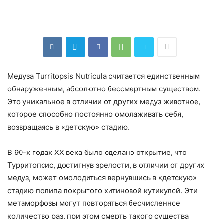
Медуза Turritopsis Nutricula считается единственным
обнаруженным, абсолютно бессмертным существом.
Это уникальное в отличии от других медуз животное,
которое способно постоянно омолаживать себя,
возвращаясь в «детскую» стадию.
В 90-х годах XX века было сделано открытие, что
Турритопсис, достигнув зрелости, в отличии от других
медуз, может омолодиться вернувшись в «детскую»
стадию полипа покрытого хитиновой кутикулой. Эти
метаморфозы могут повторяться бесчисленное
количество раз, при этом смерть такого существа