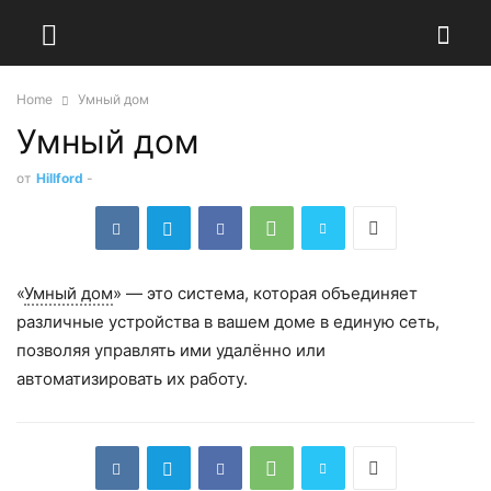
Home
Умный дом
Умный дом
от
Hillford
-
«
Умный дом
» — это система, которая объединяет
различные устройства в вашем доме в единую сеть,
позволяя управлять ими удалённо или
автоматизировать их работу.