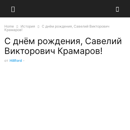
Home
История
С днём рождения, Савелий Викторович
Крамаров!
С днём рождения, Савелий
Викторович Крамаров!
от
Hillford
-