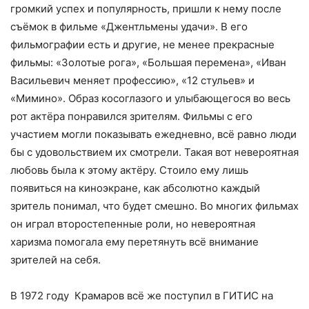
громкий успех и популярность, пришли к нему после
съёмок в фильме «Джентльмены удачи». В его
фильмографии есть и другие, не менее прекрасные
фильмы: «Золотые рога», «Большая перемена», «Иван
Васильевич меняет профессию», «12 стульев» и
«Мимино». Образ косоглазого и улыбающегося во весь
рот актёра понравился зрителям. Фильмы с его
участием могли показывать ежедневно, всё равно люди
бы с удовольствием их смотрели. Такая вот невероятная
любовь была к этому актёру. Стоило ему лишь
появиться на киноэкране, как абсолютно каждый
зритель понимал, что будет смешно. Во многих фильмах
он играл второстепенные роли, но невероятная
харизма помогала ему перетянуть всё внимание
зрителей на себя.
В 1972 году Крамаров всё же поступил в ГИТИС на