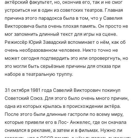
актёрский факультет, но, окончив его, так и не смог
устроиться ни в один из советских театров. Главная
причина этого парадокса была в том, что у Савелия
Викторовича была очень плохая память. Он просто не
мог запомнить длинный текст для игры на сцене.
Режиссёр Юрий Завадский вспоминает о нём, как об
очень необразованном человеке. Никто точно не
может сегодня подтвердить это или опровергнуть, но
это могли быть серьёзные причины для отказа при
наборе в театральную труппу.
31 октября 1981 года Савелий Викторович покинул
Советский Союз. Для этого было очень много причин,
одна из которых крылась в происхождении актёра.
После этого были длинные гастроли по всему миру,
которые привели его в Лос- Анжелес, где он сначала
снимался в рекламе, а затем и в фильмах. Нужно ли