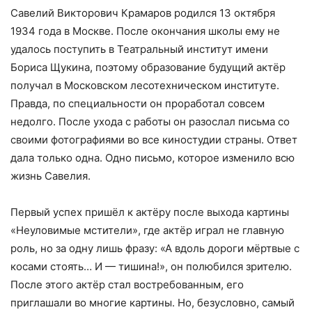
Савелий Викторович Крамаров родился 13 октября
1934 года в Москве. После окончания школы ему не
удалось поступить в Театральный институт имени
Бориса Щукина, поэтому образование будущий актёр
получал в Московском лесотехническом институте.
Правда, по специальности он проработал совсем
недолго. После ухода с работы он разослал письма со
своими фотографиями во все киностудии страны. Ответ
дала только одна. Одно письмо, которое изменило всю
жизнь Савелия.
Первый успех пришёл к актёру после выхода картины
«Неуловимые мстители», где актёр играл не главную
роль, но за одну лишь фразу: «А вдоль дороги мёртвые с
косами стоять… И — тишина!», он полюбился зрителю.
После этого актёр стал востребованным, его
приглашали во многие картины. Но, безусловно, самый