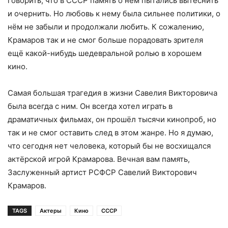
говорить, что в СССР память о нём пытались вытеснить
и очернить. Но любовь к нему была сильнее политики, о
нём не забыли и продолжали любить. К сожалению,
Крамаров так и не смог больше порадовать зрителя
ещё какой-нибудь шедевральной ролью в хорошем
кино.
Самая большая трагедия в жизни Савелия Викторовича
была всегда с ним. Он всегда хотел играть в
драматичных фильмах, он прошёл тысячи кинопроб, но
так и не смог оставить след в этом жанре. Но я думаю,
что сегодня нет человека, который бы не восхищался
актёрской игрой Крамарова. Вечная вам память,
Заслуженный артист РСФСР Савелий Викторович
Крамаров.
TAGS
Актеры
Кино
СССР