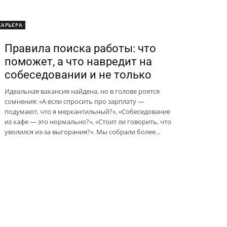
КАРЬЕРА
Правила поиска работы: что
поможет, а что навредит на
собеседовании и не только
Идеальная вакансия найдена, но в голове роятся
сомнения: «А если спросить про зарплату —
подумают, что я меркантильный?», «Собеседование
из кафе — это нормально?», «Стоит ли говорить, что
уволился из-за выгорания?». Мы собрали более...