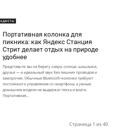
ГАДЖЕТЫ
Портативная колонка для
пикника: как Яндекс Станция
Стрит делает отдых на природе
удобнее
Представьте: вы на берегу озера, солнце, шашлыки,
друзья — и идеальный звук без лишних проводов и
заморочек. Обычные Bluetooth-колонки требуют
постоянного управления со смартфона, а умные
домашние модели не выдержат песка и влаги.
Портативная...
Страница 1 из 40