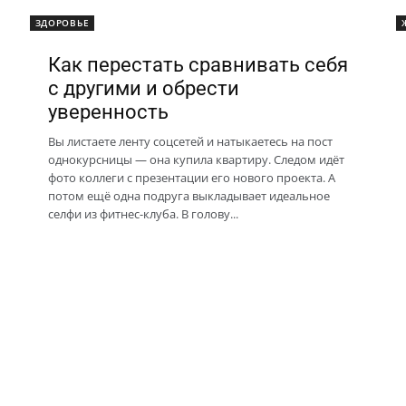
ЗДОРОВЬЕ
Как перестать сравнивать себя
с другими и обрести
уверенность
Вы листаете ленту соцсетей и натыкаетесь на пост
однокурсницы — она купила квартиру. Следом идёт
фото коллеги с презентации его нового проекта. А
потом ещё одна подруга выкладывает идеальное
селфи из фитнес-клуба. В голову...