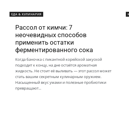
ЕДА & КУЛИНАРИЯ
Рассол от кимчи: 7
неочевидных способов
применить остатки
ферментированного сока
Когда баночка с пикантной корейской закуской
подходит к концу, на дне остаётся ароматная
жидкость. Не стоит её выливать — этот рассол может
стать вашим секретным кулинарным оружием.
Насыщенный вкус умами и полезные пробиотики
превращают...