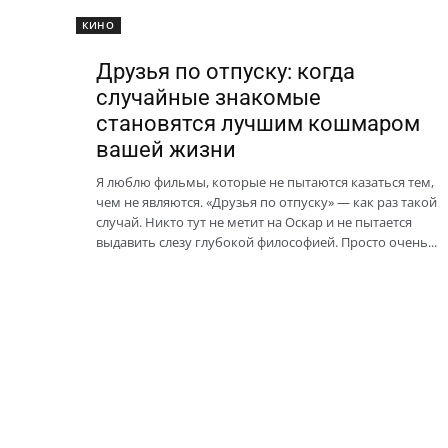
КИНО
Друзья по отпуску: когда
случайные знакомые
становятся лучшим кошмаром
вашей жизни
Я люблю фильмы, которые не пытаются казаться тем,
чем не являются. «Друзья по отпуску» — как раз такой
случай. Никто тут не метит на Оскар и не пытается
выдавить слезу глубокой философией. Просто очень...