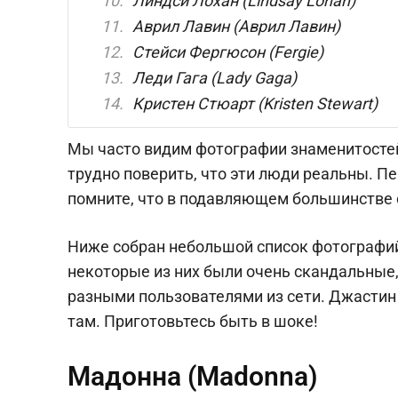
Линдси Лохан (Lindsay Lohan)
Аврил Лавин (Аврил Лавин)
Стейси Фергюсон (Fergie)
Леди Гага (Lady Gaga)
Кристен Стюарт (Kristen Stewart)
Мы часто видим фотографии знаменитостей
трудно поверить, что эти люди реальны. Пе
помните, что в подавляющем большинстве с
Ниже собран небольшой список фотографий
некоторые из них были очень скандальные,
разными пользователями из сети. Джастин 
там. Приготовьтесь быть в шоке!
Мадонна (Madonna)