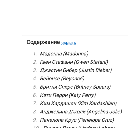
Содержание
скрыть
Мадонна (Madonna)
Гвен Стефани (Gwen Stefani)
Джастин Бибер (Justin Bieber)
Бейонсе (Beyoncé)
Бритни Спирс (Britney Spears)
Кэти Перри (Katy Perry)
Ким Кардашян (Kim Kardashian)
Анджелина Джоли (Angelina Jolie)
Пенелопа Крус (Penélope Cruz)