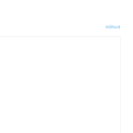
Hillford