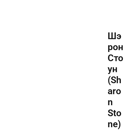
Шэ
рон
Сто
ун
(Sh
aro
n
Sto
ne)