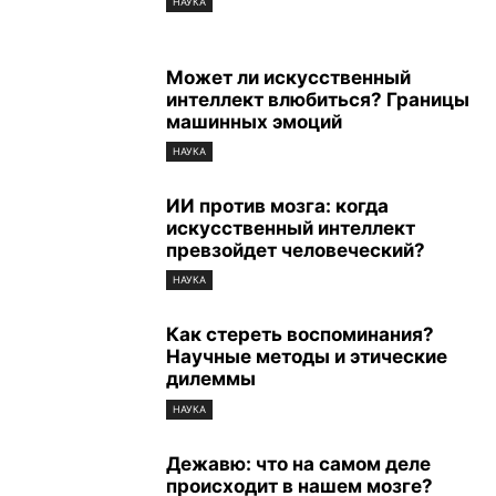
НАУКА
Может ли искусственный
интеллект влюбиться? Границы
машинных эмоций
НАУКА
ИИ против мозга: когда
искусственный интеллект
превзойдет человеческий?
НАУКА
Как стереть воспоминания?
Научные методы и этические
дилеммы
НАУКА
Дежавю: что на самом деле
происходит в нашем мозге?