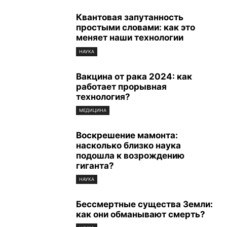
Квантовая запутанность
простыми словами: как это
меняет наши технологии
НАУКА
Вакцина от рака 2024: как
работает прорывная
технология?
МЕДИЦИНА
Воскрешение мамонта:
насколько близко наука
подошла к возрождению
гиганта?
НАУКА
Бессмертные существа Земли:
как они обманывают смерть?