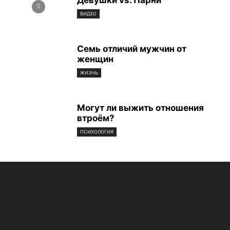
Девушки vs. Парни
ВИДЕО
Семь отличий мужчин от
женщин
ЖИЗНЬ
Могут ли выжить отношения
втроём?
ПСИХОЛОГИЯ