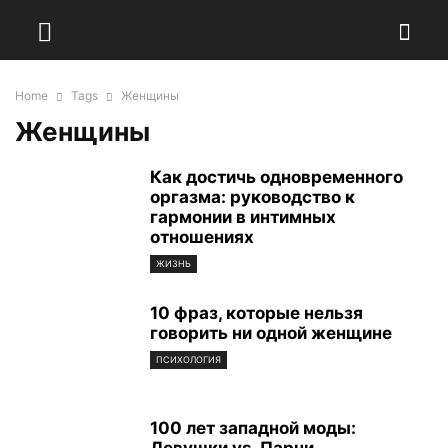
Home
Tags
Женщины
Женщины
Как достичь одновременного
оргазма: руководство к
гармонии в интимных
отношениях
ЖИЗНЬ
10 фраз, которые нельзя
говорить ни одной женщине
ПСИХОЛОГИЯ
100 лет западной моды: