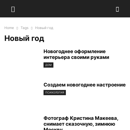
Home
Tags
Новый год
Новый год
Новогоднее оформление
интерьера своими руками
ДОМ
Создаем новогоднее настроение
ПСИХОЛОГИЯ
Фотограф Кристина Макеева,
снимает сказочную, зимнюю
Москву