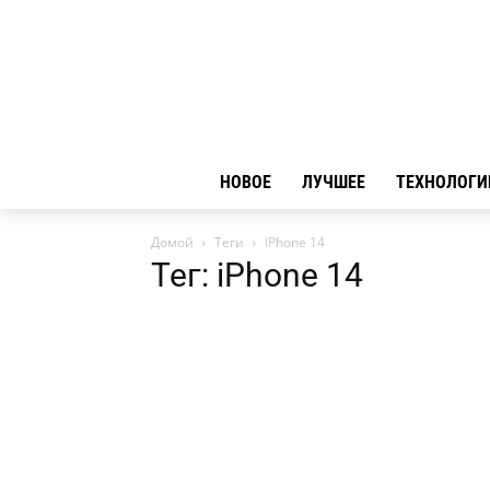
НОВОЕ
ЛУЧШЕЕ
ТЕХНОЛОГИ
Домой
Теги
IPhone 14
Тег: iPhone 14