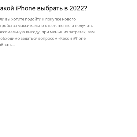
акой iPhone выбрать в 2022?
ли вы хотите подойти к покупке нового
тройства максимально ответственно и получить
аксимальную выгоду, при меньших затратах, вам
обходимо задаться вопросом «Какой iPhone
брать...