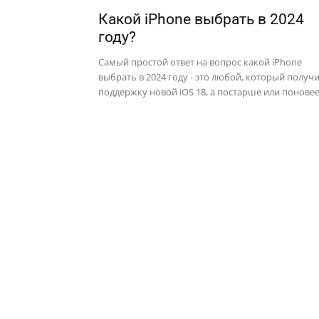
Какой iPhone выбрать в 2024
году?
Самый простой ответ на вопрос какой iPhone
выбрать в 2024 году - это любой, который получ
поддержку новой iOS 18, а постарше или поновее.