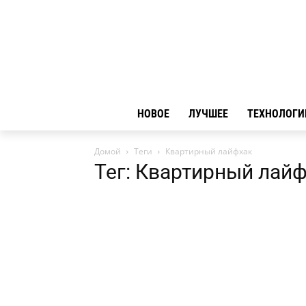
НОВОЕ
ЛУЧШЕЕ
ТЕХНОЛОГИ
Домой
Теги
Квартирный лайфхак
Тег: Квартирный лай