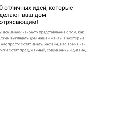
0 отличных идей, которые
делают ваш дом
отрясающим!
 все имеем какое-то представление о том, как
олжен выглядеть дом нашей мечты. Некоторые
 нас просто хотят иметь бассейн, в то время как
угие хотят продуманный, современный дизайн,...