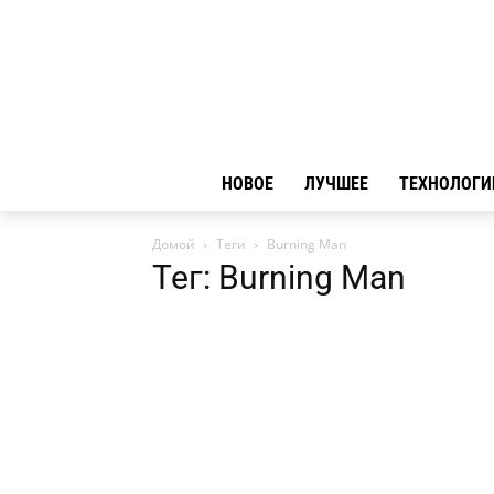
НОВОЕ
ЛУЧШЕЕ
ТЕХНОЛОГИ
Домой
Теги
Burning Man
Тег: Burning Man