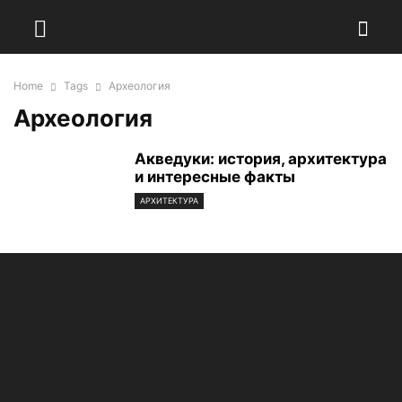
Home
Tags
Археология
Археология
Акведуки: история, архитектура
и интересные факты
АРХИТЕКТУРА