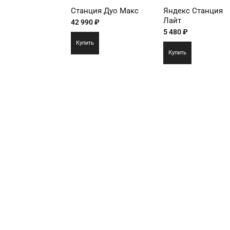
Станция Дуо Макс
Яндекс Станция
Лайт
42 990
₽
5 480
₽
Купить
Купить