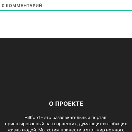
0
КОММЕНТАРИЙ
О ПРОЕКТЕ
Hillford - это развлекательный портал,
ориентированный на творческих, думающих и любящих
жизнь людей. Мы хотим принести в этот мир немного