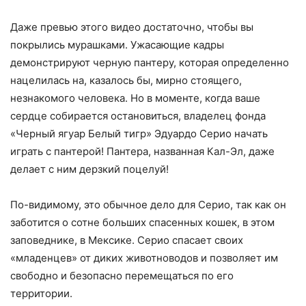
Даже превью этого видео достаточно, чтобы вы
покрылись мурашками. Ужасающие кадры
демонстрируют черную пантеру, которая определенно
нацелилась на, казалось бы, мирно стоящего,
незнакомого человека. Но в моменте, когда ваше
сердце собирается остановиться, владелец фонда
«Черный ягуар Белый тигр» Эдуардо Серио начать
играть с пантерой! Пантера, названная Кал-Эл, даже
делает с ним дерзкий поцелуй!
По-видимому, это обычное дело для Серио, так как он
заботится о сотне больших спасенных кошек, в этом
заповеднике, в Мексике. Серио спасает своих
«младенцев» от диких животноводов и позволяет им
свободно и безопасно перемещаться по его
территории.