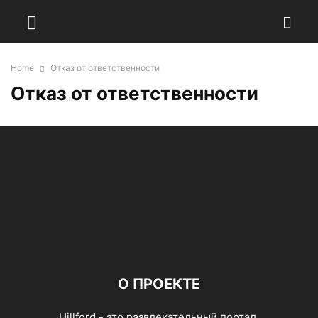
Home
Отказ от ответственности
Отказ от ответственности
О ПРОЕКТЕ
Hillford - это развлекательный портал,