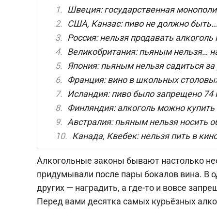
Швеция: государственная монополи
США, Канзас: пиво не должно быть
Россия: нельзя продавать алкоголь
Великобритания: пьяным нельзя… н
Япония: пьяным нельзя садиться за 
Франция: вино в школьных столовы
Исландия: пиво было запрещено 74 
Финляндия: алкоголь можно купить 
Австралия: пьяным нельзя носить о
Канада, Квебек: нельзя пить в кин
Алкогольные законы бывают настолько нео
придумывали после пары бокалов вина. В о
других — наградить, а где-то и вовсе запр
Перед вами десятка самых курьёзных алког