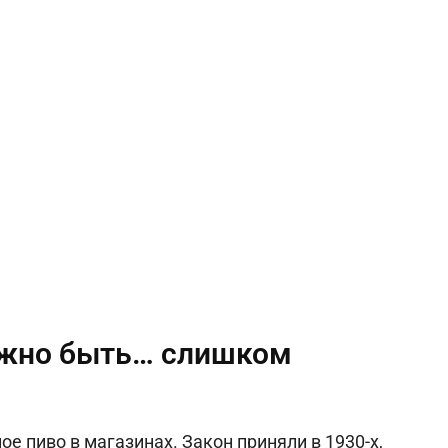
олжно быть… слишком
е пиво в магазинах. Закон приняли в 1930-х,