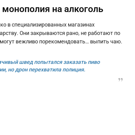
 монополия на алкоголь
ько в специализированных магазинах
арству. Они закрываются рано, не работают по
м могут вежливо порекомендовать… выпить чаю.
мчивый швед попытался заказать пиво
ии, но дрон перехватила полиция.