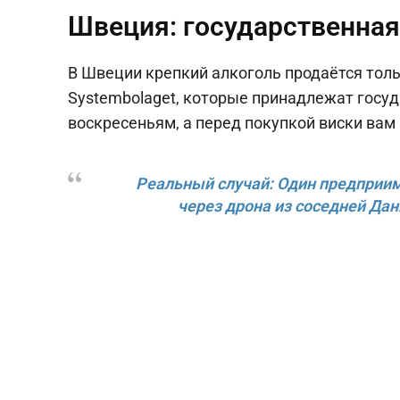
Швеция: государственная
В Швеции крепкий алкоголь продаётся тол
Systembolaget, которые принадлежат госуд
воскресеньям, а перед покупкой виски ва
Реальный случай: Один предприи
через дрона из соседней Дан