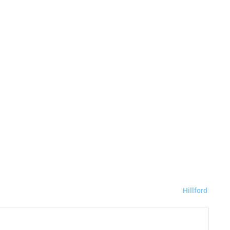
Hillford