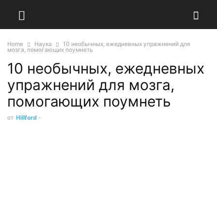
Home
Наука
10 необычных, ежедневных упражнений для
мозга, помогающих поумнеть
10 необычных, ежедневных
упражнений для мозга,
помогающих поумнеть
от
Hillford
-