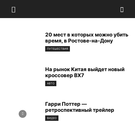
20 мест в которых можно убить
время, в Ростове-на-Дону
ПУТЕШЕСТВИЯ
На рынок Китая выйдет новый
кроссовер BX7
АВТО
Гарри Поттер —
ретроспективный трейлер
ВИДЕО