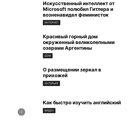
‪Искусственный интеллект от
‪Microsoft‬‬ полюбил Гитлера и
возненавидел феминисток
ИНТЕРНЕТ
Красивый горный дом
окруженный великолепными
озерами Аргентины
ДОМ
О размещении зеркал в
прихожей
ИНТЕРЬЕР
Как быстро изучить английский
ВИДЕО