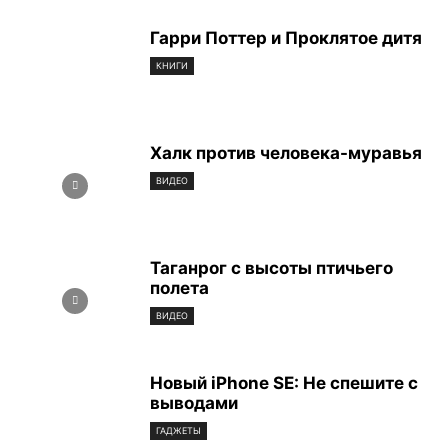
Гарри Поттер и Проклятое дитя
КНИГИ
Халк против человека-муравья
ВИДЕО
Таганрог с высоты птичьего
полета
ВИДЕО
Новый iPhone SE: Не спешите с
выводами
ГАДЖЕТЫ